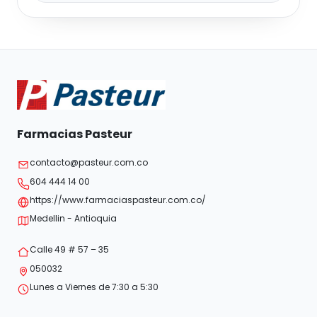
Farmacias Pasteur
contacto@pasteur.com.co
604 444 14 00
https://www.farmaciaspasteur.com.co/
Medellin - Antioquia
Calle 49 # 57 – 35
050032
Lunes a Viernes de 7:30 a 5:30